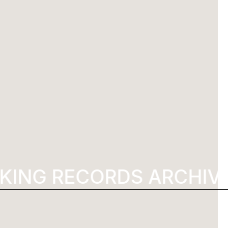
ING RECORDS ARCHIVES