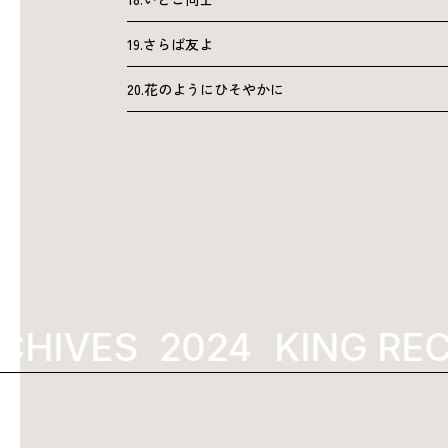
19.さらば友よ
20.花のようにひそやかに
HIVES
2024
KING RECO