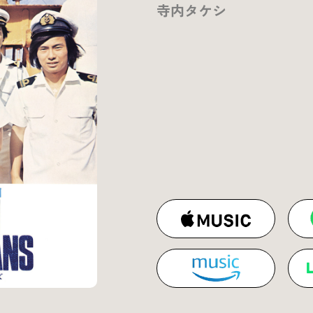
寺内タケシ