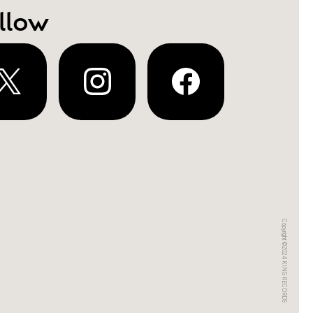
llow
Copyright ©2024 KING RECORDS