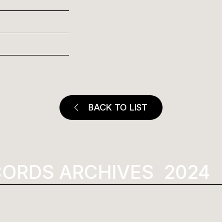
BACK TO LIST
RDS ARCHIVES
2024
K