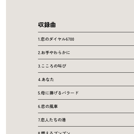
収録曲
1.恋のダイヤル6700
2.お手やわらかに
3.こころの叫び
4.あなた
5.母に捧げるバラード
6.恋の風車
7.恋人たちの港
8.燃えるブンブン