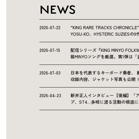
NEWS
2026-07-22
“KING RARE TRACKS CHRO
YOSU-KO、HYSTERIC SUZIE
2026-07-15
配信シリーズ『KING MINYO F
級MINYOソングを厳選。第1弾は
2026-07-03
日本を代表するキーボード奏者、 
収録内容、ジャケット写真も公開 
2026-04-23
新井正人インタビュー【後編】「
ブ、ST4…多岐に渡る活動の根底