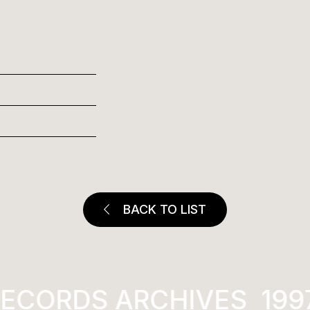
BACK TO LIST
ECORDS ARCHIVES
1997