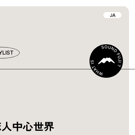
JA
YLIST
恋人中心世界