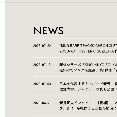
NEWS
2026-07-22
“KING RARE TRACKS CHRO
YOSU-KO、HYSTERIC SUZIE
2026-07-15
配信シリーズ『KING MINYO F
級MINYOソングを厳選。第1弾は
2026-07-03
日本を代表するキーボード奏者、 
収録内容、ジャケット写真も公開 
2026-04-23
新井正人インタビュー【後編】「
ブ、ST4…多岐に渡る活動の根底