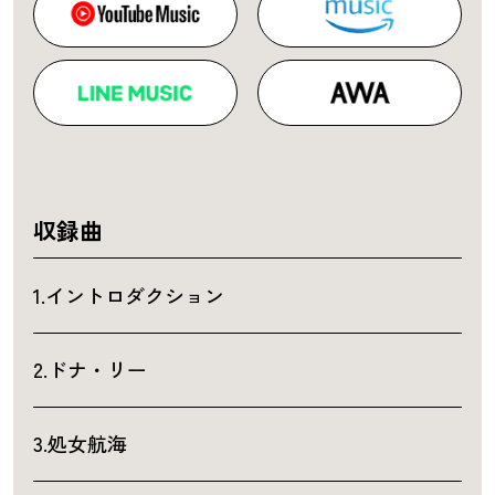
収録曲
1.イントロダクション
2.ドナ・リー
3.処女航海