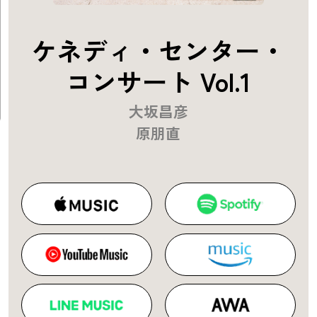
ケネディ・センター・
コンサート Vol.1
大坂昌彦
原朋直