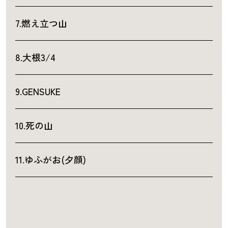
7.燃え立つ山
8.大根3/4
9.GENSUKE
10.死の山
11.ゆふがお(夕顔)