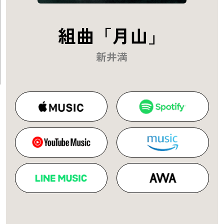
組曲「月山」
新井満