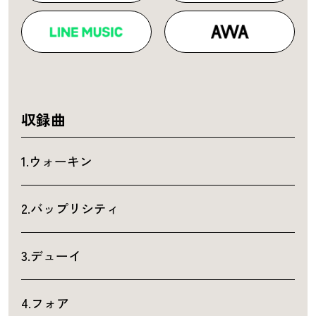
収録曲
1.ウォーキン
2.バップリシティ
3.デューイ
4.フォア