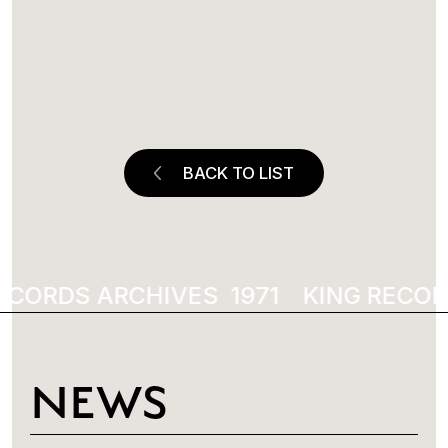
BACK TO LIST
ECORDS ARCHIVES
1971
KING RECOR
NEWS