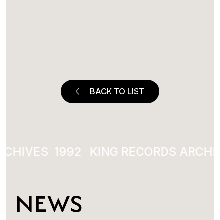
BACK TO LIST
RCHIVES
1992
KING RECORDS ARCHIV
NEWS