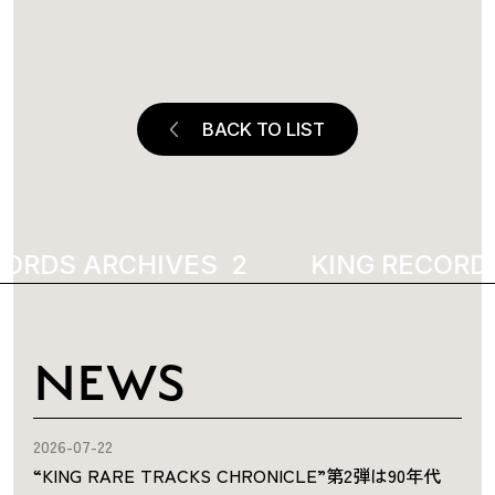
BACK TO LIST
ORDS ARCHIVES
5909
KING RECORDS
NEWS
2026-07-22
“KING RARE TRACKS CHRONICLE”第2弾は90年代