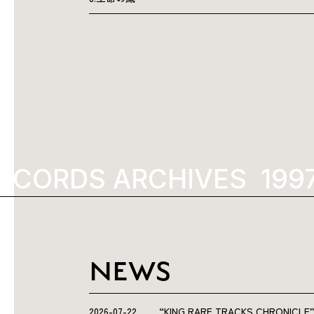
ECORDS ARCHIVES
NEWS
2026-07-22
“KING RARE TRACKS CHRO