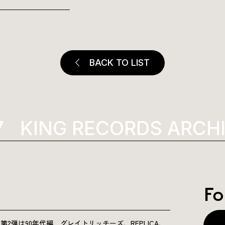
BACK TO LIST
KING RECORDS ARCHI
Fo
NICLE”第2弾は90年代編 グレイトリッチーズ、REPLICA、