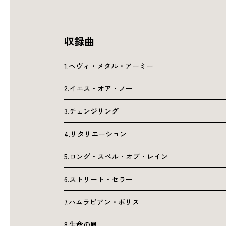
収録曲
1.ヘヴィ・メタル・アーミー
2.イエス・オア・ノー
3.チェンジリング
4.リタリエーション
5.ロング・スペル・オブ・レイン
6.ストリート・セラー
7.ハムラビアン・ポリス
8.生命の鳳