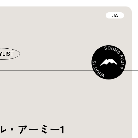
JA
YLIST
ル・アーミー1