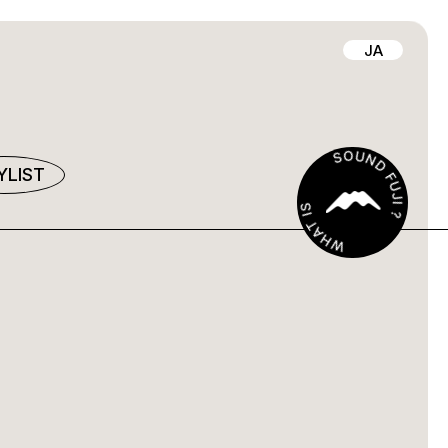
JA
YLIST