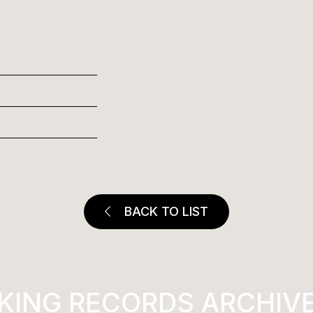
BACK TO LIST
ING RECORDS ARCHIVES