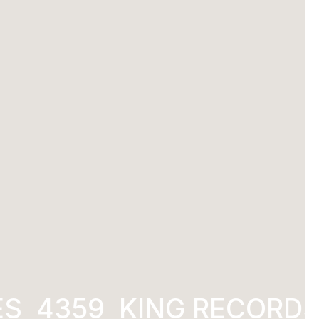
1996
KING RECORDS 