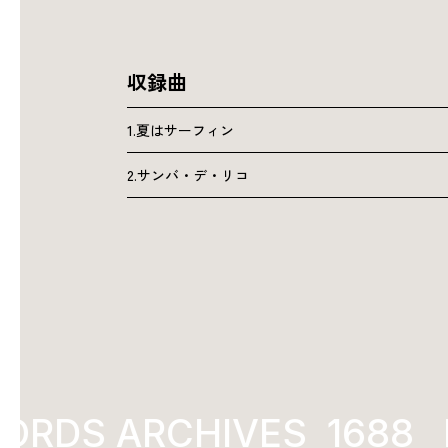
収録曲
1.夏はサーフィン
2.サンバ・デ・リコ
RDS ARCHIVES
1996
K