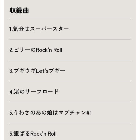
収録曲
1.気分はスーパースター
2.ビリーのRock'n Roll
3.ブギウギLet'sブギー
4.渚のサーフロード
5.うわさのあの娘はマブチャン#1
6.銀ばるRock'n Roll