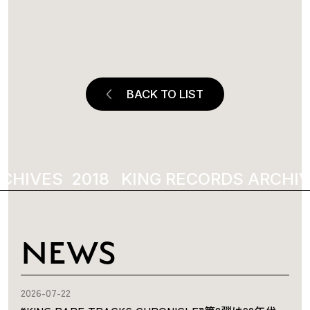
BACK TO LIST
CHIVES
2018
KING RECORDS ARCHIV
NEWS
2026-07-22