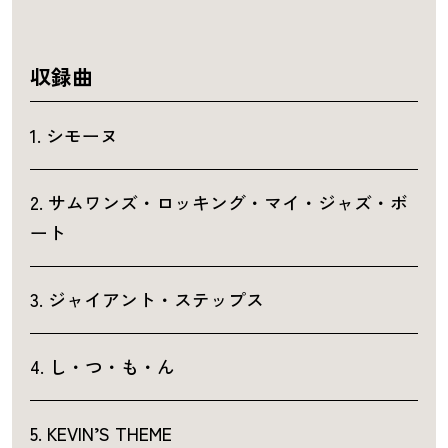
収録曲
1. シモーヌ
2. サムワンズ・ロッキング・マイ・ジャズ・ボ
ート
3. ジャイアント・ステップス
4. し・つ・も・ん
5. KEVIN’S THEME