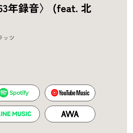
3年録音〉 (feat. 北
ラッツ