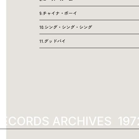
9.チャイナ・ボーイ
10.シング・シング・シング
11.グッドバイ
ECORDS ARCHIVES
1972