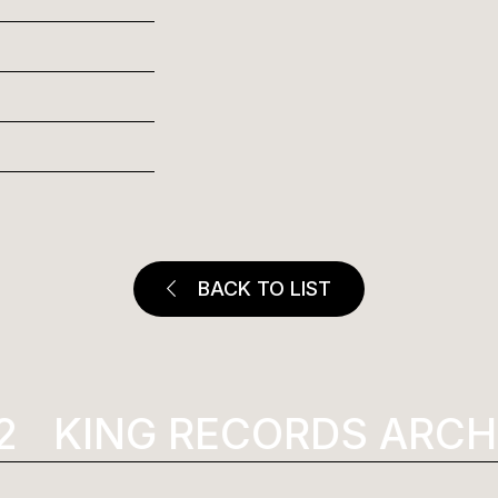
BACK TO LIST
KING RECORDS ARCHI