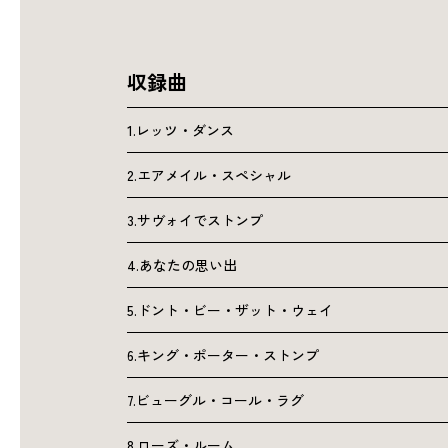
収録曲
1.レッツ・ダンス
2.エアメイル・スペシャル
3.サヴォイでストンプ
4.あなたの思い出
5.ドント・ビー・ザット・ウェイ
6.キング・ポーター・ストンプ
7.ビューグル・コール・ラグ
8.ローズ・ルーム