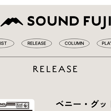
IST
RELEASE
COLUMN
PLA
RELEASE
ベニー・グッ