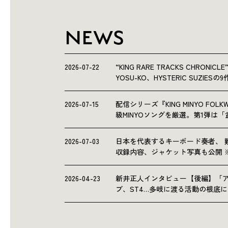
NEWS
2026-07-22
“KING RARE TRACKS CHRO
YOSU-KO、HYSTERIC SUZIE
2026-07-15
配信シリーズ『KING MINYO F
級MINYOソングを厳選。第1弾は
2026-07-03
日本を代表するキーボード奏者、 
収録内容、ジャケット写真も公開 
2026-04-23
新井正人インタビュー【後編】「
ブ、ST4…多岐に渡る活動の根底