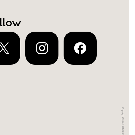
llow
Copyright ©2024 KING RECORDS