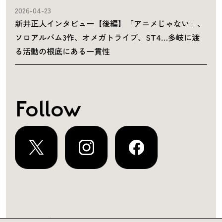
2026-04-23
新井正人インタビュー【後編】「アニメじゃない」、
ソロアルバム3作、オメガトライブ、ST4…多岐に渡
る活動の根底にある一貫性
Follow
運営会社
プライバシーポリシー
お問い合わせ