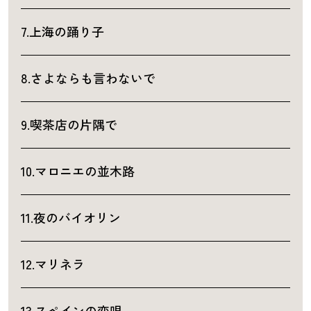
7.上海の踊り子
8.さよならも言わないで
9.喫茶店の片隅で
10.マロニエの並木路
11.夜のバイオリン
12.マリネラ
13.スペインの恋唄