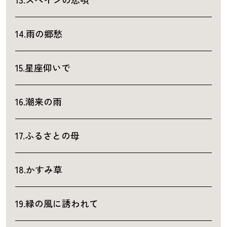
14.雨の郷愁
15.星座仰いで
16.潮来の雨
17.ふるさとの母
18.かすみ草
19.緑の風に誘われて