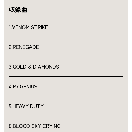
収録曲
1.VENOM STRIKE
2.RENEGADE
3.GOLD & DIAMONDS
4.Mr.GENIUS
5.HEAVY DUTY
6.BLOOD SKY CRYING