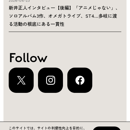
新井正人インタビュー【後編】「アニメじゃない」、
ソロアルバム3作、オメガトライブ、ST4…多岐に渡
る活動の根底にある一貫性
Follow
運営会社
プライバシーポリシー
お問い合わせ
このサイトでは、サイトの利便性向上を目的に、