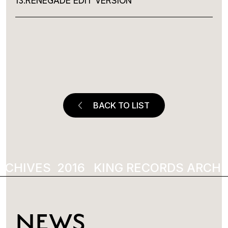
BACK TO LIST
CHIVES
2016
KING RECORDS ARCHIV
NEWS