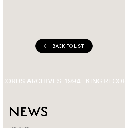
BACK TO LIST
ECORDS ARCHIVES
1994
KING RECOR
NEWS
2026-07-22