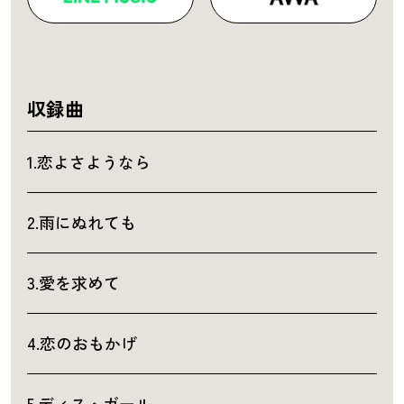
収録曲
1.恋よさようなら
2.雨にぬれても
3.愛を求めて
4.恋のおもかげ
5.ディス・ガール