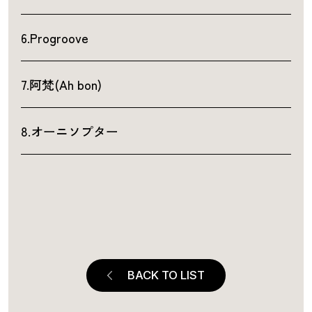
6.Progroove
7.阿梵(Ah bon)
8.オーニソプター
BACK TO LIST