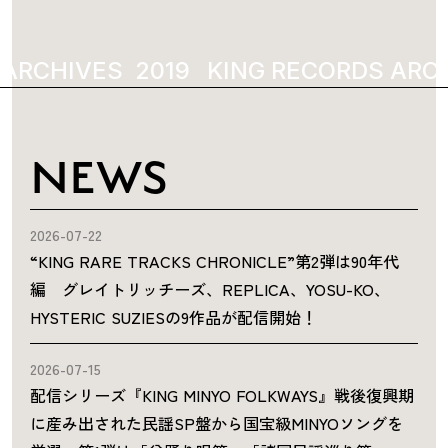
 ARCHIVES
2019
KING RECORDS ARCH
NEWS
2026-07-22
“KING RARE TRACKS CHRONICLE”第2弾は90年代
編 グレイトリッチーズ、REPLICA、YOSU-KO、
HYSTERIC SUZIESの9作品が配信開始！
2026-07-15
配信シリーズ『KING MINYO FOLKWAYS』戦後復興期
に産み出された民謡SP盤から国宝級MINYOソングを