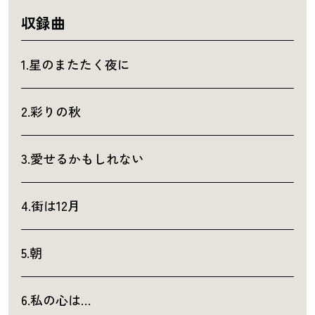
収録曲
1.星のまたたく夜に
2.彩りの秋
3.愛せるかもしれない
4.街は12月
5.朝
6.私の心は…