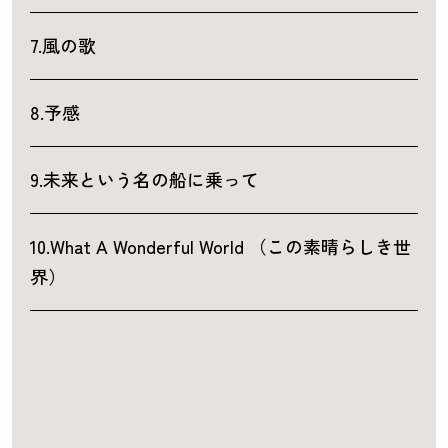
7.風の歌
8.予感
9.未来という名の船に乗って
10.What A Wonderful World （この素晴らしき世
界）