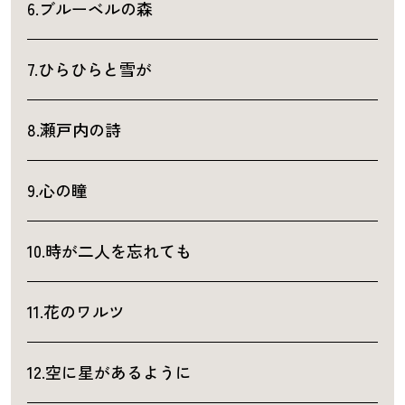
6.ブルーベルの森
7.ひらひらと雪が
8.瀬戸内の詩
9.心の瞳
10.時が二人を忘れても
11.花のワルツ
12.空に星があるように