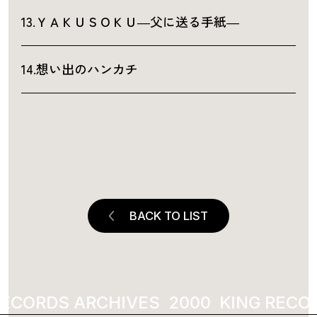
13.ＹＡＫＵＳＯＫＵ―父に送る手紙―
14.想い出のハンカチ
BACK TO LIST
ECORDS ARCHIVES
2000
KING RECOR