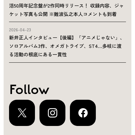
活50周年記念盤が2作同時リリース！ 収録内容、ジャ
ケット写真も公開 ※難波弘之本人コメントも到着
2026-04-23
新井正人インタビュー【後編】「アニメじゃない」、
ソロアルバム3作、オメガトライブ、ST4…多岐に渡
る活動の根底にある一貫性
Follow