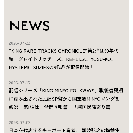
NEWS
2026-07-22
“KING RARE TRACKS CHRONICLE”第2弾は90年代
編 グレイトリッチーズ、REPLICA、YOSU-KO、
HYSTERIC SUZIESの9作品が配信開始！
2026-07-15
配信シリーズ『KING MINYO FOLKWAYS』戦後復興期
に産み出された民謡SP盤から国宝級MINYOソングを
厳選。第1弾は「盆踊り唄篇」「諸国民謡巡り篇」
2026-07-03
日本を代表するキーボード奏者、 難波弘之の鍵盤生