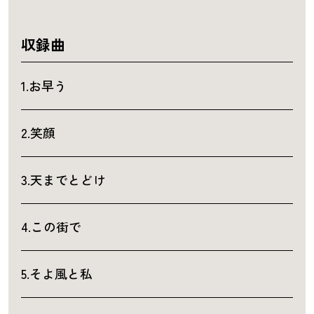
収録曲
1.お早う
2.笑顔
3.天までとどけ
4.この街で
5.そよ風と私