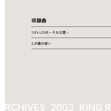
収録曲
1.It's LOVE～それは愛～
2.夕陽の想い
ARCHIVES
2003
KING 