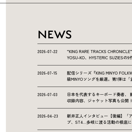
NEWS
2026-07-22
“KING RARE TRACKS CHRO
YOSU-KO、HYSTERIC SUZIE
2026-07-15
配信シリーズ『KING MINYO F
級MINYOソングを厳選。第1弾は
2026-07-03
日本を代表するキーボード奏者、 
収録内容、ジャケット写真も公開 
2026-04-23
新井正人インタビュー【後編】「
ブ、ST4…多岐に渡る活動の根底