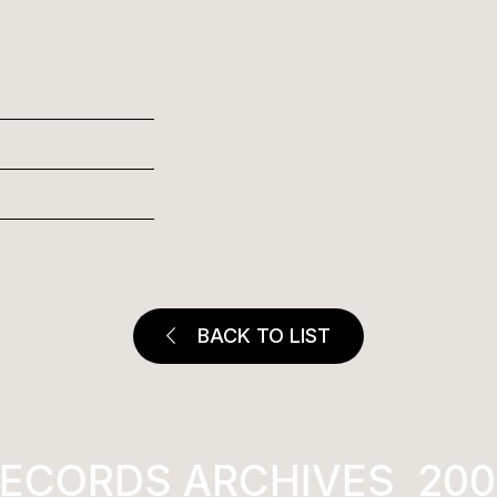
BACK TO LIST
RECORDS ARCHIVES
200