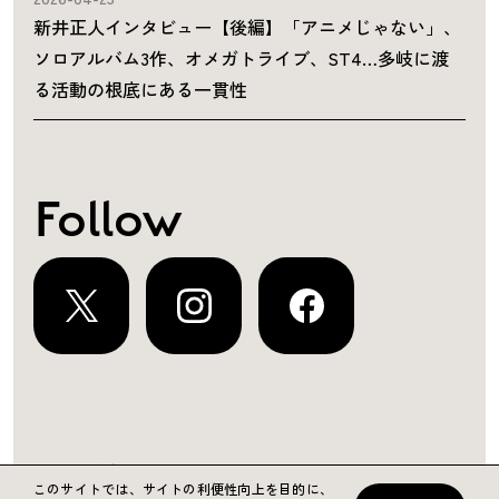
新井正人インタビュー【後編】「アニメじゃない」、
ソロアルバム3作、オメガトライブ、ST4…多岐に渡
る活動の根底にある一貫性
Follow
運営会社
プライバシーポリシー
お問い合わせ
このサイトでは、サイトの利便性向上を目的に、