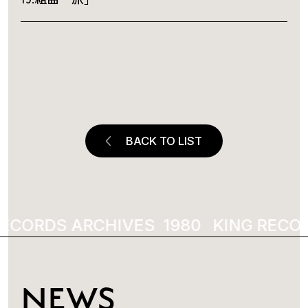
BACK TO LIST
ECORDS ARCHIVES
1980
KING RECOR
NEWS