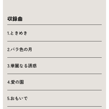
収録曲
1.ときめき
2.バラ色の月
3.華麗なる誘惑
4.愛の園
5.おもいで