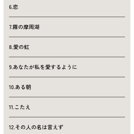
6.恋
7.霧の摩周湖
8.愛の虹
9.あなたが私を愛するように
10.ある朝
11.こたえ
12.その人の名は言えず