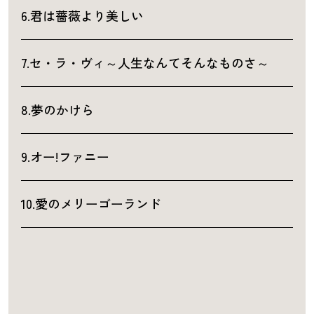
6.君は薔薇より美しい
7.セ・ラ・ヴィ～人生なんてそんなものさ～
8.夢のかけら
9.オー!ファニー
10.愛のメリーゴーランド