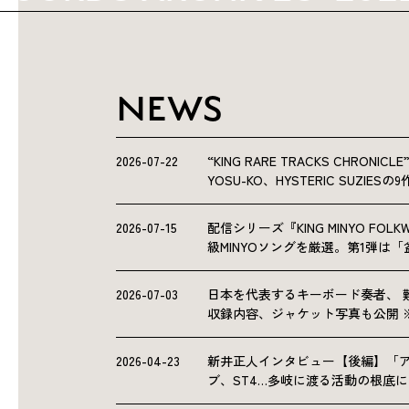
NEWS
2026-07-22
“KING RARE TRACKS CHRO
YOSU-KO、HYSTERIC SUZIE
2026-07-15
配信シリーズ『KING MINYO F
級MINYOソングを厳選。第1弾は
2026-07-03
日本を代表するキーボード奏者、 
収録内容、ジャケット写真も公開 
2026-04-23
新井正人インタビュー【後編】「
ブ、ST4…多岐に渡る活動の根底