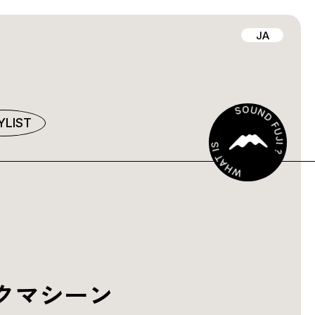
JA
YLIST
クマシーン