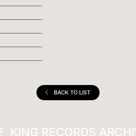
BACK TO LIST
KING RECORDS ARCHI