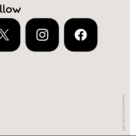
llow
Copyright ©2024 KING RECORDS