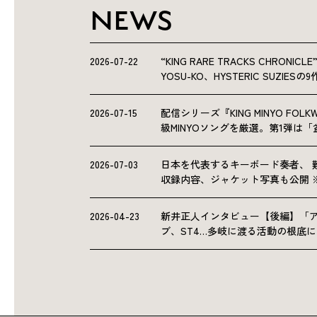
NEWS
2026-07-22
“KING RARE TRACKS CHRO
YOSU-KO、HYSTERIC SUZIE
2026-07-15
配信シリーズ『KING MINYO F
級MINYOソングを厳選。第1弾は
2026-07-03
日本を代表するキーボード奏者、 
収録内容、ジャケット写真も公開 
2026-04-23
新井正人インタビュー【後編】「
ブ、ST4…多岐に渡る活動の根底