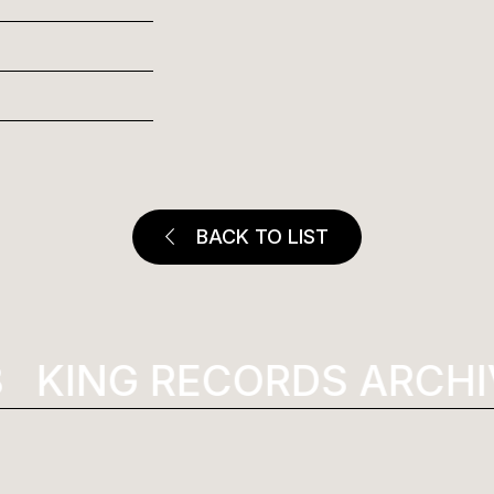
BACK TO LIST
KING RECORDS ARCHI