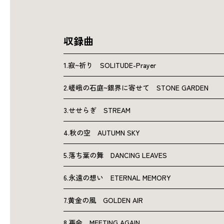
収録曲
1.寂~祈り SOLITUDE-Prayer
2.嵯峨の石庭~銀界に寄せて STONE GARDEN
3.せせらぎ STREAM
4.秋の空 AUTUMN SKY
5.落ち葉の舞 DANCING LEAVES
6.永遠の想い ETERNAL MEMORY
7.黄金の風 GOLDEN AIR
8.再会 MEETING AGAIN