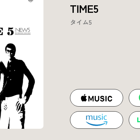
TIME5
タイム5