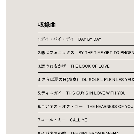
収録曲
1.デイ・バイ・デイ DAY BY DAY
2.恋はフェニックス BY THE TIME GET TO PHOEN
3.恋のおもかげ THE LOOK OF LOVE
4.さらば夏の日(演奏) DU SOLEIL PLEIN LES YEU
5.ディスガイ THIS GUY'S IN LOVE WITH YOU
6.ニアネス・オブ・ユー THE NEARNESS OF YOU
7.コール・ミー CALL ME
8.イパネマの娘 THE GIRL FROM IPANEMA