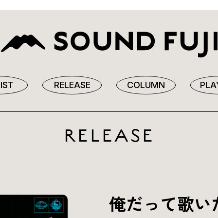
IST
RELEASE
COLUMN
PLA
RELEASE
俺だって歌いたい