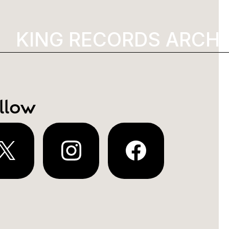
KING RECORDS ARCHI
llow