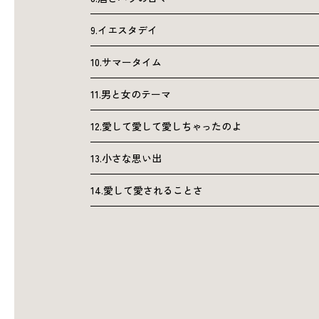
9.イエスタデイ
10.サマータイム
11.男と女のテーマ
12.愛して愛して愛しちゃったのよ
13.小さな思い出
14.愛して愛されることさ