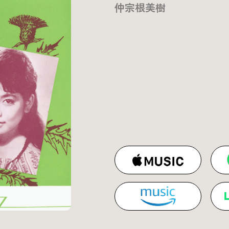
仲宗根美樹