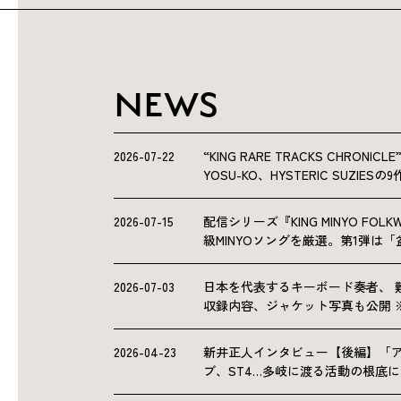
NEWS
2026-07-22
“KING RARE TRACKS CHRO
YOSU-KO、HYSTERIC SUZIE
2026-07-15
配信シリーズ『KING MINYO F
級MINYOソングを厳選。第1弾は
2026-07-03
日本を代表するキーボード奏者、 
収録内容、ジャケット写真も公開 
2026-04-23
新井正人インタビュー【後編】「
ブ、ST4…多岐に渡る活動の根底