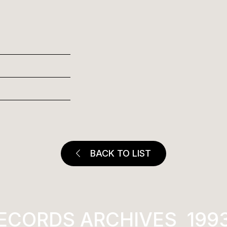
BACK TO LIST
ECORDS ARCHIVES
1993