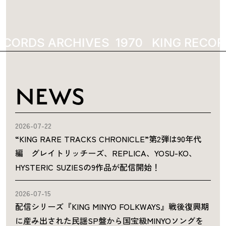
ECORDS ARCHIVES
1970
KING RECOR
NEWS
2026-07-22
“KING RARE TRACKS CHRONICLE”第2弾は90年代
編 グレイトリッチーズ、REPLICA、YOSU-KO、
HYSTERIC SUZIESの9作品が配信開始！
2026-07-15
配信シリーズ『KING MINYO FOLKWAYS』戦後復興期
に産み出された民謡SP盤から国宝級MINYOソングを