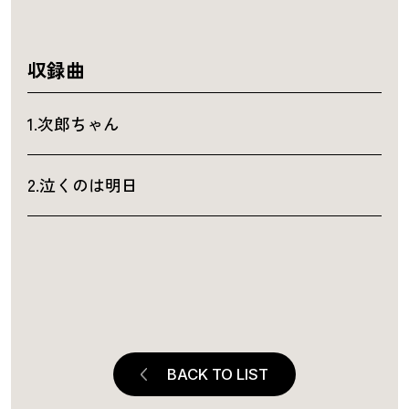
収録曲
1.次郎ちゃん
2.泣くのは明日
BACK TO LIST