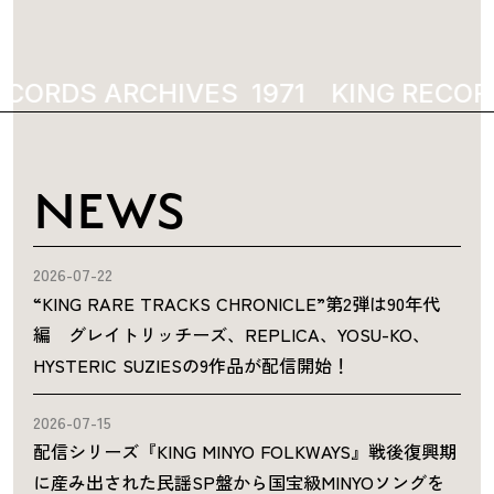
ECORDS ARCHIVES
1971
KING RECOR
NEWS
2026-07-22
“KING RARE TRACKS CHRONICLE”第2弾は90年代
編 グレイトリッチーズ、REPLICA、YOSU-KO、
HYSTERIC SUZIESの9作品が配信開始！
2026-07-15
配信シリーズ『KING MINYO FOLKWAYS』戦後復興期
に産み出された民謡SP盤から国宝級MINYOソングを