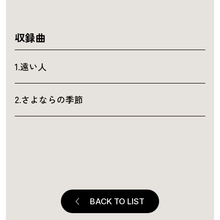
収録曲
1.遠い人
2.さよならの季節
BACK TO LIST