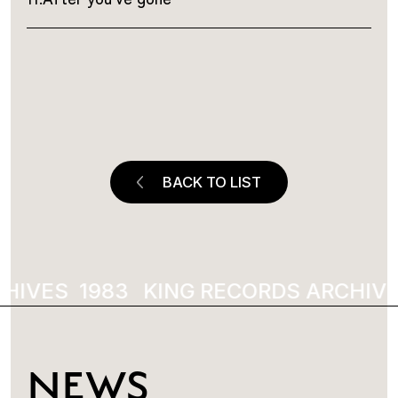
BACK TO LIST
HIVES
1983
KING RECORDS ARCHIVE
NEWS