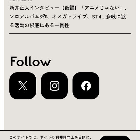
新井正人インタビュー【後編】「アニメじゃない」、
ソロアルバム3作、オメガトライブ、ST4…多岐に渡
る活動の根底にある一貫性
Follow
運営会社
プライバシーポリシー
お問い合わせ
このサイトでは、サイトの利便性向上を目的に、