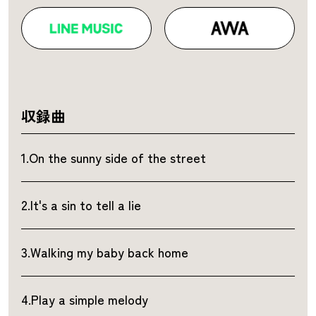
収録曲
1.On the sunny side of the street
2.It's a sin to tell a lie
3.Walking my baby back home
4.Play a simple melody