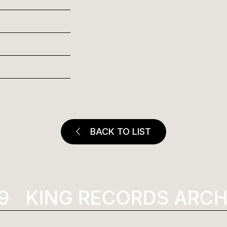
BACK TO LIST
KING RECORDS ARCHI