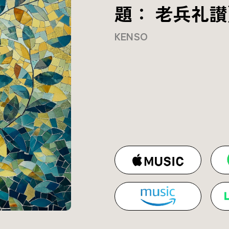
題： 老兵礼讃
KENSO