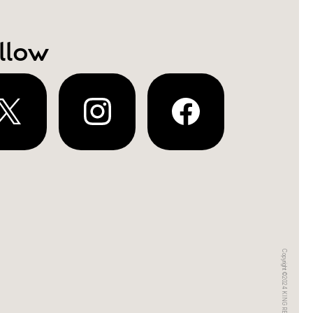
llow
Copyright ©2024 KING RECORDS