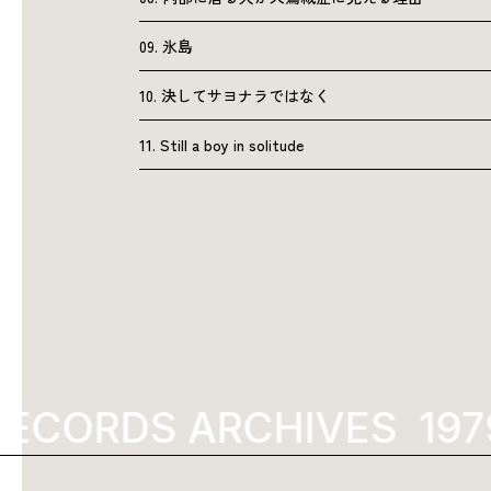
09. 氷島
10. 決してサヨナラではなく
11. Still a boy in solitude
ECORDS ARCHIVES
1979