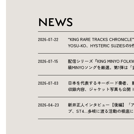
NEWS
2026-07-22
“KING RARE TRACKS CHRO
YOSU-KO、HYSTERIC SUZIE
2026-07-15
配信シリーズ『KING MINYO F
級MINYOソングを厳選。第1弾は
2026-07-03
日本を代表するキーボード奏者、 
収録内容、ジャケット写真も公開 
2026-04-23
新井正人インタビュー【後編】「
ブ、ST4…多岐に渡る活動の根底