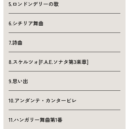
5.ロンドンデリーの歌
6.シチリア舞曲
7.詩曲
8.スケルツォ[F.A.E.ソナタ第3楽章]
9.思い出
10.アンダンテ・カンタービレ
11.ハンガリー舞曲第1番