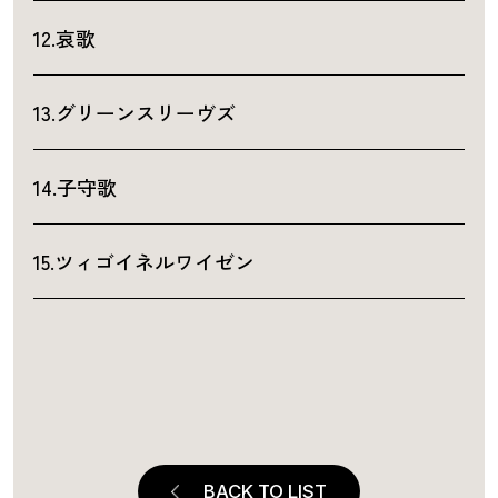
12.哀歌
13.グリーンスリーヴズ
14.子守歌
15.ツィゴイネルワイゼン
BACK TO LIST