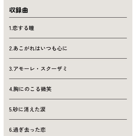
収録曲
1.恋する瞳
2.あこがれはいつも心に
3.アモーレ・スクーザミ
4.胸にのこる微笑
5.砂に消えた涙
6.過ぎ去った恋