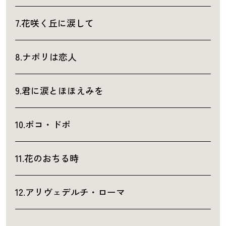
7.花咲く丘に涙して
8.ナポリは恋人
9.君に涙とほほえみを
10.ポコ・ドポ
11.花のおちる時
12.アリヴェデルチ・ローマ