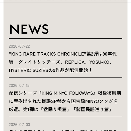
NEWS
2026-07-22
“KING RARE TRACKS CHRONICLE”第2弾は90年代
編 グレイトリッチーズ、REPLICA、YOSU-KO、
HYSTERIC SUZIESの9作品が配信開始！
2026-07-15
配信シリーズ『KING MINYO FOLKWAYS』戦後復興期
に産み出された民謡SP盤から国宝級MINYOソングを
厳選。第1弾は「盆踊り唄篇」「諸国民謡巡り篇」
2026-07-03