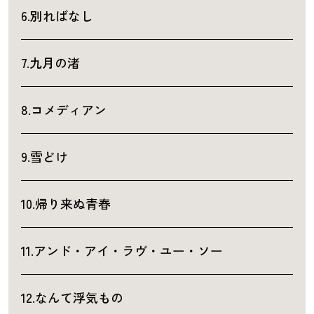
6.別ればなし
7.九月の渚
8.コメディアン
9.雪どけ
10.帰り来ぬ青春
11.アンド・アイ・ラヴ・ユー・ソー
12.なんて浮気もの