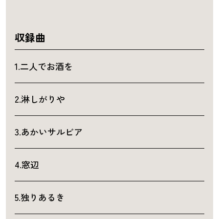
収録曲
1.二人でお酒を
2.淋しがりや
3.あかいサルビア
4.窓辺
5.独りあるき