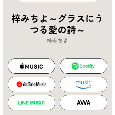
梓みちよ～グラスにう
つる愛の詩～
梓みちよ