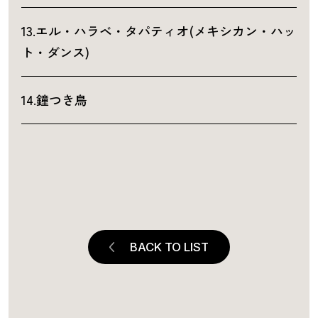
13.エル・ハラベ・タパティオ(メキシカン・ハッ
ト・ダンス)
14.鐘つき鳥
BACK TO LIST