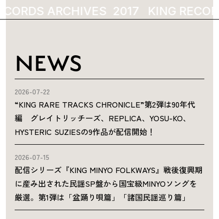
ECORDS ARCHIVES
2017
KING RECOR
NEWS
2026-07-22
“KING RARE TRACKS CHRONICLE”第2弾は90年代
編 グレイトリッチーズ、REPLICA、YOSU-KO、
HYSTERIC SUZIESの9作品が配信開始！
2026-07-15
配信シリーズ『KING MINYO FOLKWAYS』戦後復興期
に産み出された民謡SP盤から国宝級MINYOソングを
厳選。第1弾は「盆踊り唄篇」「諸国民謡巡り篇」