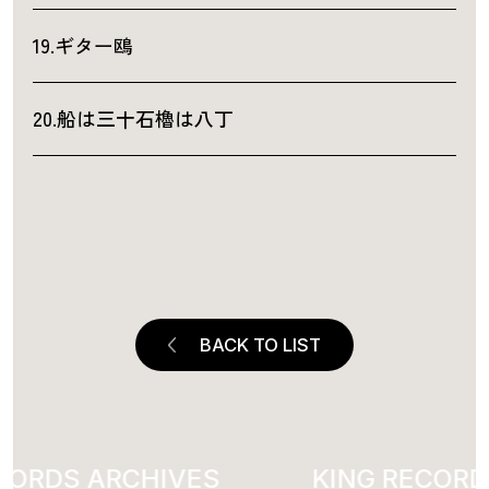
19.ギター鴎
20.船は三十石櫓は八丁
BACK TO LIST
ORDS ARCHIVES
1999
KING RECORDS