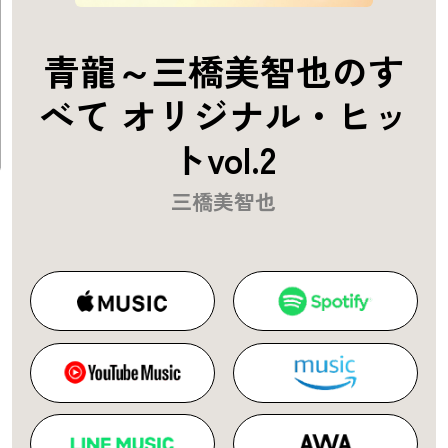
青龍～三橋美智也のす
べて オリジナル・ヒッ
トvol.2
三橋美智也