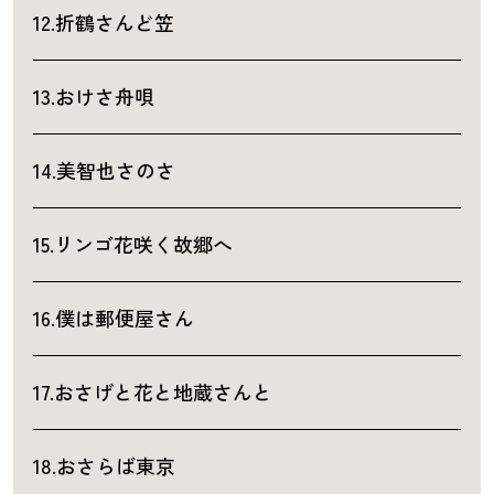
12.折鶴さんど笠
13.おけさ舟唄
14.美智也さのさ
15.リンゴ花咲く故郷へ
16.僕は郵便屋さん
17.おさげと花と地蔵さんと
18.おさらば東京