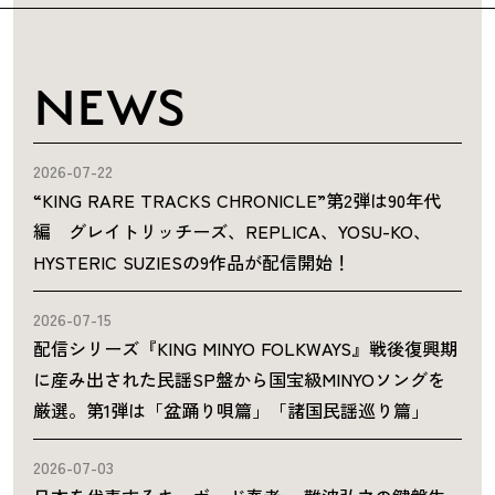
NEWS
2026-07-22
“KING RARE TRACKS CHRONICLE”第2弾は90年代
編 グレイトリッチーズ、REPLICA、YOSU-KO、
HYSTERIC SUZIESの9作品が配信開始！
2026-07-15
配信シリーズ『KING MINYO FOLKWAYS』戦後復興期
に産み出された民謡SP盤から国宝級MINYOソングを
厳選。第1弾は「盆踊り唄篇」「諸国民謡巡り篇」
2026-07-03