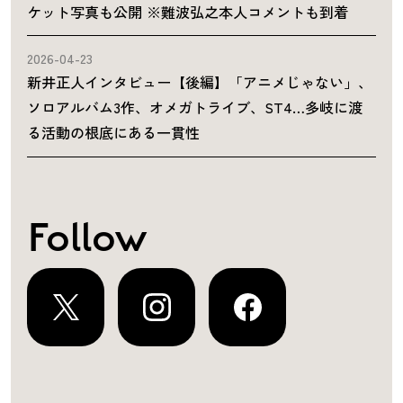
ケット写真も公開 ※難波弘之本人コメントも到着
2026-04-23
新井正人インタビュー【後編】「アニメじゃない」、
ソロアルバム3作、オメガトライブ、ST4…多岐に渡
る活動の根底にある一貫性
Follow