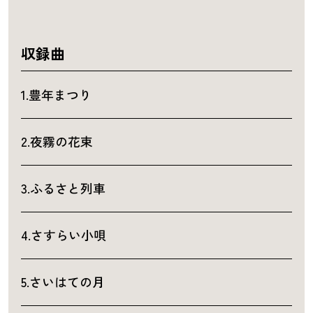
収録曲
1.豊年まつり
2.夜霧の花束
3.ふるさと列車
4.さすらい小唄
5.さいはての月