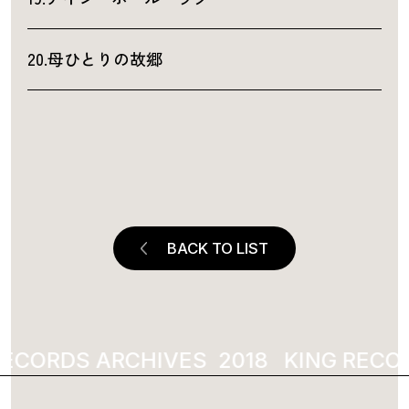
20.母ひとりの故郷
BACK TO LIST
ECORDS ARCHIVES
2018
KING RECOR