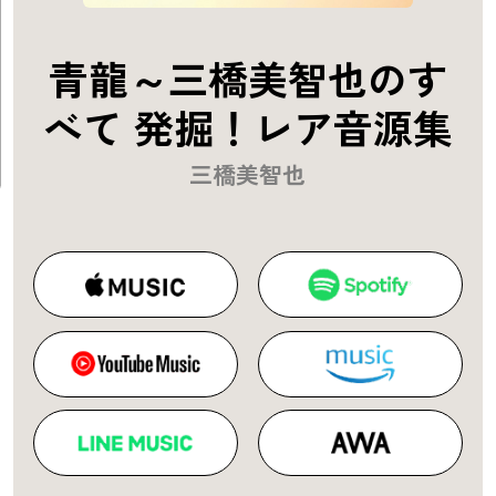
青龍～三橋美智也のす
べて 発掘！レア音源集
三橋美智也