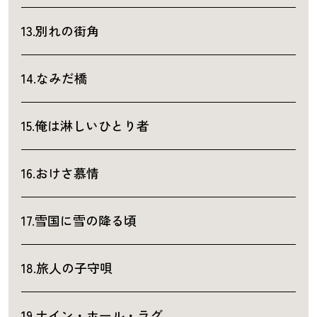
13.別れの街角
14.なみだ橋
15.俺は淋しいひとり者
16.おけさ慕情
17.雪国に雪の降る頃
18.旅人の子守唄
19.ナイン・ホール・ラグ