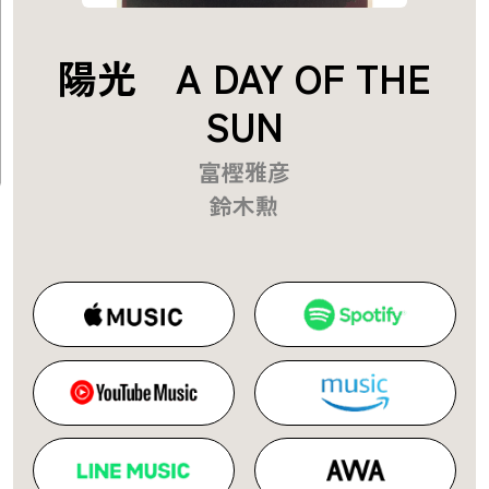
陽光 A DAY OF THE
SUN
富樫雅彦
鈴木勲