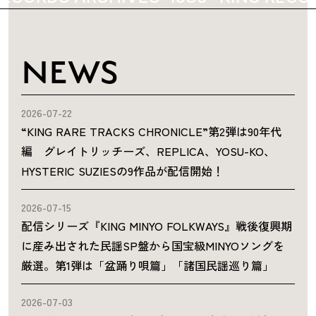
NEWS
2026-07-22
“KING RARE TRACKS CHRONICLE”第2弾は90年代
編 グレイトリッチーズ、REPLICA、YOSU-KO、
HYSTERIC SUZIESの9作品が配信開始！
2026-07-15
配信シリーズ『KING MINYO FOLKWAYS』戦後復興期
に産み出された民謡SP盤から国宝級MINYOソングを
厳選。第1弾は「盆踊り唄篇」「諸国民謡巡り篇」
2026-07-03