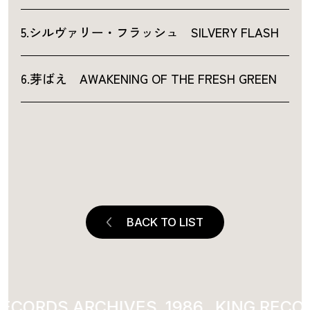
5.シルヴァリー・フラッシュ SILVERY FLASH
6.芽ばえ AWAKENING OF THE FRESH GREEN
BACK TO LIST
ECORDS ARCHIVES
1986
KING RECOR