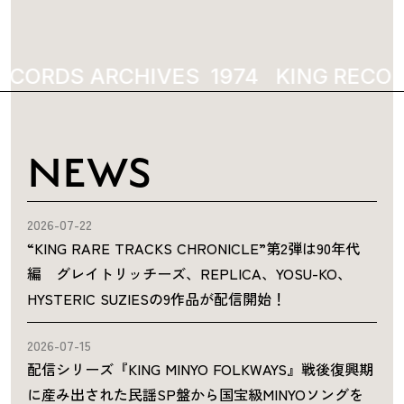
ECORDS ARCHIVES
1974
KING RECOR
NEWS
2026-07-22
“KING RARE TRACKS CHRONICLE”第2弾は90年代
編 グレイトリッチーズ、REPLICA、YOSU-KO、
HYSTERIC SUZIESの9作品が配信開始！
2026-07-15
配信シリーズ『KING MINYO FOLKWAYS』戦後復興期
に産み出された民謡SP盤から国宝級MINYOソングを