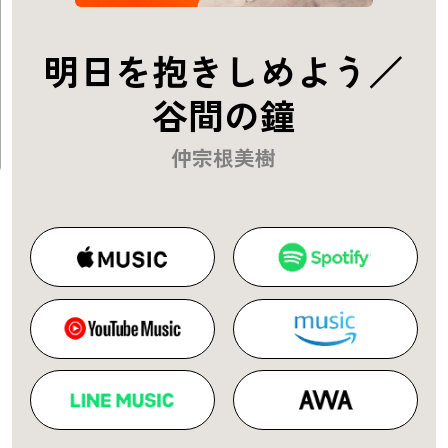
明日を抱きしめよう／
谷間の鐘
仲宗根美樹