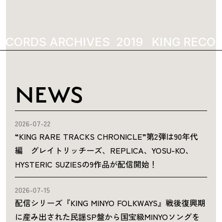
ECORDS ARCHIVES
2019
KING RECOR
NEWS
2026-07-22
“KING RARE TRACKS CHRONICLE”第2弾は90年代
編 グレイトリッチーズ、REPLICA、YOSU-KO、
HYSTERIC SUZIESの9作品が配信開始！
2026-07-15
配信シリーズ『KING MINYO FOLKWAYS』戦後復興期
に産み出された民謡SP盤から国宝級MINYOソングを