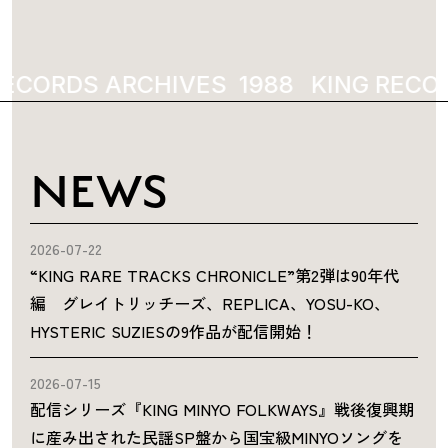
ECORDS ARCHIVES
1988
KING RECOR
NEWS
2026-07-22
“KING RARE TRACKS CHRONICLE”第2弾は90年代
編 グレイトリッチーズ、REPLICA、YOSU-KO、
HYSTERIC SUZIESの9作品が配信開始！
2026-07-15
配信シリーズ『KING MINYO FOLKWAYS』戦後復興期
に産み出された民謡SP盤から国宝級MINYOソングを