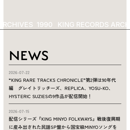
ARCHIVES
1990
KING RECORDS ARCH
NEWS
2026-07-22
“KING RARE TRACKS CHRONICLE”第2弾は90年代
編 グレイトリッチーズ、REPLICA、YOSU-KO、
HYSTERIC SUZIESの9作品が配信開始！
2026-07-15
配信シリーズ『KING MINYO FOLKWAYS』戦後復興期
に産み出された民謡SP盤から国宝級MINYOソングを