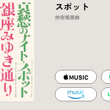
スポット
仲宗根美樹