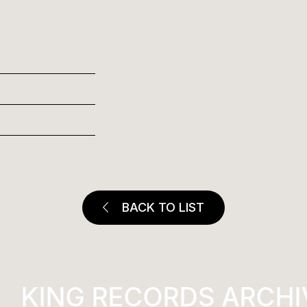
BACK TO LIST
KING RECORDS ARCHI