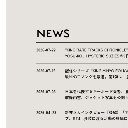
NEWS
2026-07-22
“KING RARE TRACKS CHRO
YOSU-KO、HYSTERIC SUZIE
2026-07-15
配信シリーズ『KING MINYO F
級MINYOソングを厳選。第1弾は
2026-07-03
日本を代表するキーボード奏者、 
収録内容、ジャケット写真も公開 
2026-04-23
新井正人インタビュー【後編】「
ブ、ST4…多岐に渡る活動の根底