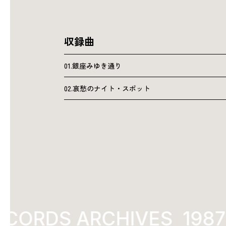
収録曲
01.銀座みゆき通り
02.哀愁のナイト・スポット
ECORDS ARCHIVES