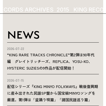
ECORDS ARCHIVES
2015
KING RECOR
NEWS
2026-07-22
“KING RARE TRACKS CHRONICLE”第2弾は90年代
編 グレイトリッチーズ、REPLICA、YOSU-KO、
HYSTERIC SUZIESの9作品が配信開始！
2026-07-15
配信シリーズ『KING MINYO FOLKWAYS』戦後復興期
に産み出された民謡SP盤から国宝級MINYOソングを
厳選。第1弾は「盆踊り唄篇」「諸国民謡巡り篇」