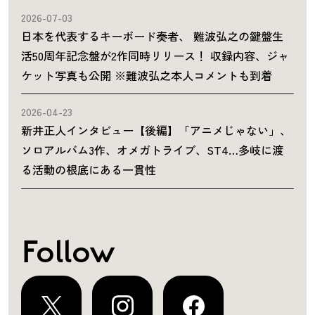
2026-07-03
日本を代表するキーボード奏者、 難波弘之の鍵盤生
活50周年記念盤が2作同時リリース！ 収録内容、ジャ
ケット写真も公開 ※難波弘之本人コメントも到着
2026-04-23
新井正人インタビュー【後編】「アニメじゃない」、
ソロアルバム3作、オメガトライブ、ST4…多岐に渡
る活動の根底にある一貫性
Follow