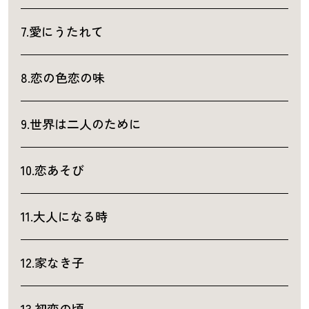
7.愛にうたれて
8.恋の色恋の味
9.世界は二人のために
10.恋あそび
11.大人になる時
12.家なき子
13.初恋の頃