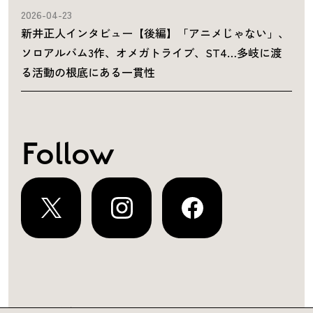
2026-04-23
新井正人インタビュー【後編】「アニメじゃない」、
ソロアルバム3作、オメガトライブ、ST4…多岐に渡
る活動の根底にある一貫性
Follow
運営会社
プライバシーポリシー
お問い合わせ