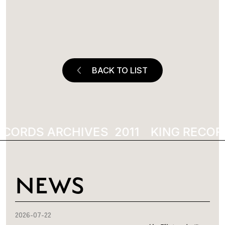
BACK TO LIST
ECORDS ARCHIVES
2011
KING RECOR
NEWS
2026-07-22