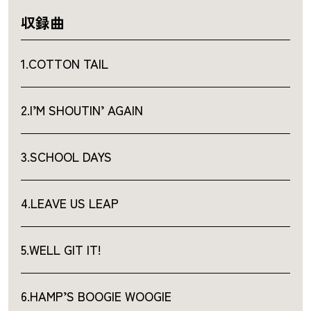
収録曲
1.COTTON TAIL
2.I’M SHOUTIN’ AGAIN
3.SCHOOL DAYS
4.LEAVE US LEAP
5.WELL GIT IT!
6.HAMP’S BOOGIE WOOGIE