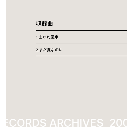
収録曲
1.まわれ風車
2.まだ夏なのに
ECORDS ARCHIVES
200