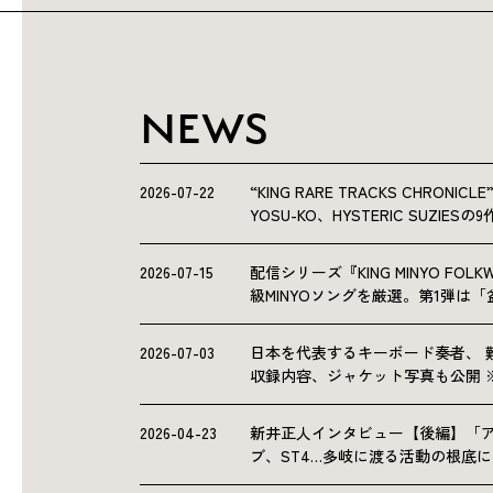
NEWS
2026-07-22
“KING RARE TRACKS CHRO
YOSU-KO、HYSTERIC SUZIE
2026-07-15
配信シリーズ『KING MINYO F
級MINYOソングを厳選。第1弾は
2026-07-03
日本を代表するキーボード奏者、 
収録内容、ジャケット写真も公開 
2026-04-23
新井正人インタビュー【後編】「
ブ、ST4…多岐に渡る活動の根底