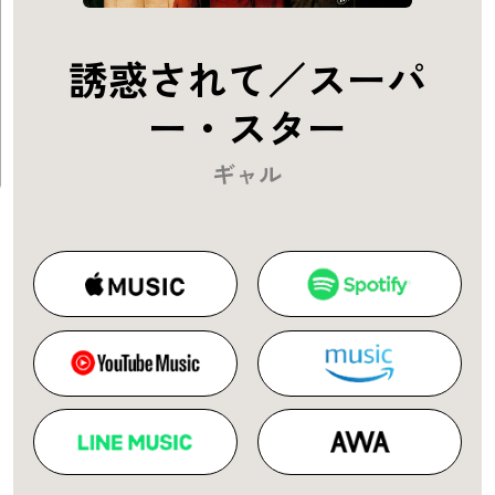
誘惑されて／スーパ
ー・スター
ギャル