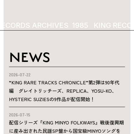
RECORDS ARCHIVES
1985
KING RECO
NEWS
2026-07-22
“KING RARE TRACKS CHRONICLE”第2弾は90年代
編 グレイトリッチーズ、REPLICA、YOSU-KO、
HYSTERIC SUZIESの9作品が配信開始！
2026-07-15
配信シリーズ『KING MINYO FOLKWAYS』戦後復興期
に産み出された民謡SP盤から国宝級MINYOソングを